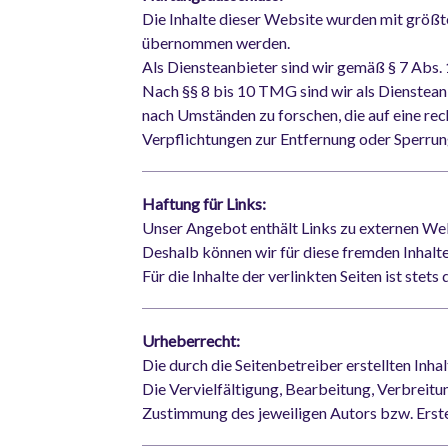
Die Inhalte dieser Website wurden mit größter
übernommen werden.
Als Diensteanbieter sind wir gemäß § 7 Abs. 
Nach §§ 8 bis 10 TMG sind wir als Dienstean
nach Umständen zu forschen, die auf eine rec
Verpflichtungen zur Entfernung oder Sperrun
Haftung für Links:
Unser Angebot enthält Links zu externen Websi
Deshalb können wir für diese fremden Inhal
Für die Inhalte der verlinkten Seiten ist stet
Urheberrecht:
Die durch die Seitenbetreiber erstellten Inh
Die Vervielfältigung, Bearbeitung, Verbreit
Zustimmung des jeweiligen Autors bzw. Erste