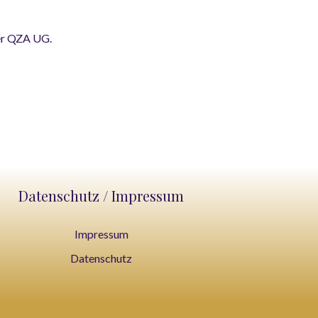
der QZA UG.
Datenschutz / Impressum
Impressum
Datenschutz