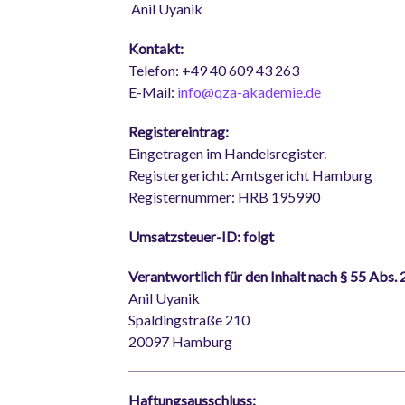
Anil Uyanik
Kontakt:
Telefon: +49 40 609 43 263
E-Mail:
info@qza-akademie.de
Registereintrag:
Eingetragen im Handelsregister.
Registergericht: Amtsgericht Hamburg
Registernummer: HRB 195990
Umsatzsteuer-ID: folgt
Verantwortlich für den Inhalt nach § 55 Abs. 
Anil Uyanik
Spaldingstraße 210
20097 Hamburg
Haftungsausschluss: