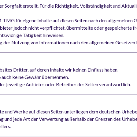
 Sorgfalt erstellt. Für die Richtigkeit, Vollständigkeit und Aktua
1 TMG für eigene Inhalte auf diesen Seiten nach den allgemeinen 
bieter jedoch nicht verpflichtet, übermittelte oder gespeicherte
htswidrige Tätigkeit hinweisen.
g der Nutzung von Informationen nach den allgemeinen Gesetzen b
tes Dritter, auf deren Inhalte wir keinen Einfluss haben.
te auch keine Gewähr übernehmen.
s der jeweilige Anbieter oder Betreiber der Seiten verantwortlich.
alte und Werke auf diesen Seiten unterliegen dem deutschen Urhebe
ung und jede Art der Verwertung außerhalb der Grenzen des Urhebe
llers.