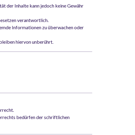
lität der Inhalte kann jedoch keine Gewähr
Gesetzen verantwortlich.
 fremde Informationen zu überwachen oder
leiben hiervon unberührt.
rrecht.
rrechts bedürfen der schriftlichen