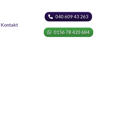
040 609 43 263
Kontakt
0156 78 420 684