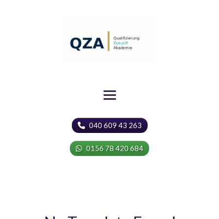
040 609 43 263
0156 78 420 684