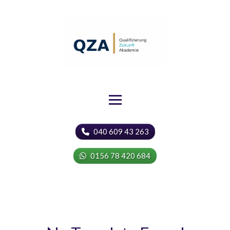
040 609 43 263
0156 78 420 684