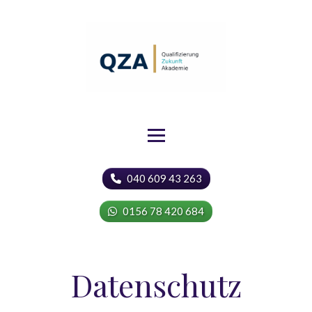
040 609 43 263
0156 78 420 684
Datenschutz